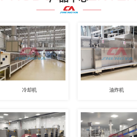
冷却机
油炸机