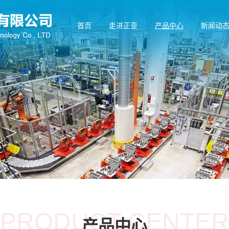
首页
走进正亚
产品中心
新闻动
PRODUCT CENTER
产品中心