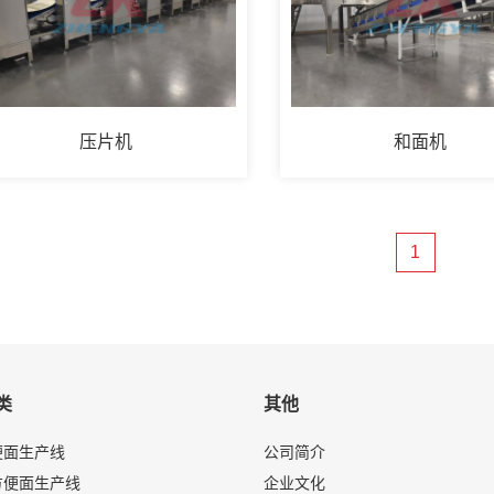
压片机
和面机
1
类
其他
便面生产线
公司简介
方便面生产线
企业文化