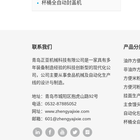
杯桶全自动封盖机
联系我们
产品分
青岛正亚机械科技有限公司是一家具有多
油炸方
年装备制造经验的科技创新型的现代化公
非油炸
司，公司主要从事食品机械及自动化生产
方便米
线的设计与制造。
方便河
挂面生
地址：青岛市城阳区抱虎山路92号
电话：
0532-87885052
主食馒
网址：
www.zhengyajixie.com
自动化
邮箱：
601@zhengyajixie.com
杯桶全