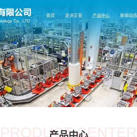
首页
走进正亚
产品中心
新闻动
PRODUCT CENTER
产品中心